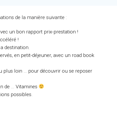
nations de la manière suivante :
vec un bon rapport prix-prestation !
ccéléré !
la destination.
servés, en petit-déjeuner, avec un road book
 plus loin … pour découvrir ou se reposer
ein de … Vitamines
tions possibles.