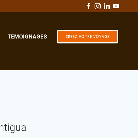
TEMOIGNAGES
CREEZ VOTRE VOYAGE
ntigua