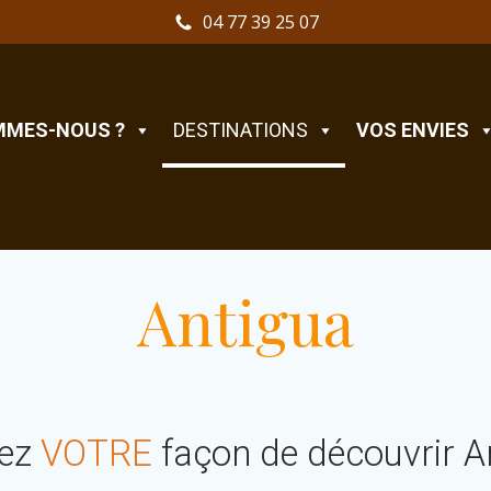
04 77 39 25 07
MMES-NOUS ?
DESTINATIONS
VOS ENVIES
Antigua
vez
VOTRE
façon de découvrir A