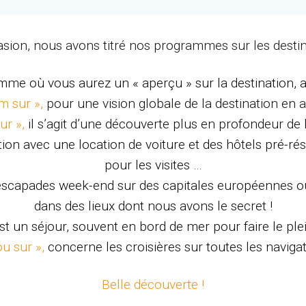
évasion, nous avons titré nos programmes sur les desti
mme où vous aurez un « aperçu » sur la destination, a
m sur »,
pour une vision globale de la destination en a
ur »,
il s’agit d’une découverte plus en profondeur de 
ion avec une location de voiture et des hôtels pré-ré
pour les visites …
 escapades week-end sur des capitales européennes ou
dans des lieux dont nous avons le secret !
est un séjour, souvent en bord de mer pour faire le pl
ou sur »,
concerne les croisières sur toutes les naviga
Belle découverte !