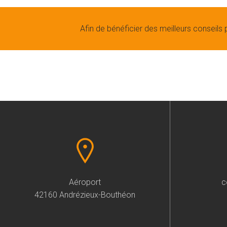
Afin de bénéficier des meilleurs conseils 
Aéroport
c
42160 Andrézieux-Bouthéon