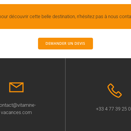
pour découvrir cette belle destination, n’hésitez pas à nous conta
DEMANDER UN DEVIS
ontact@vitamine-
+33 4 77 39 25 
vacances.com