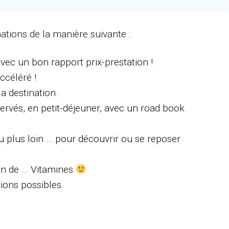
nations de la manière suivante :
vec un bon rapport prix-prestation !
ccéléré !
la destination.
servés, en petit-déjeuner, avec un road book
 plus loin … pour découvrir ou se reposer
ein de … Vitamines
tions possibles.