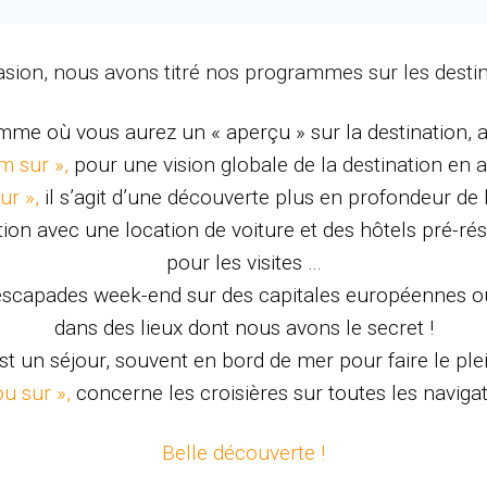
évasion, nous avons titré nos programmes sur les desti
mme où vous aurez un « aperçu » sur la destination, a
m sur »,
pour une vision globale de la destination en a
ur »,
il s’agit d’une découverte plus en profondeur de 
ion avec une location de voiture et des hôtels pré-ré
pour les visites …
 escapades week-end sur des capitales européennes ou
dans des lieux dont nous avons le secret !
est un séjour, souvent en bord de mer pour faire le pl
ou sur »,
concerne les croisières sur toutes les naviga
Belle découverte !