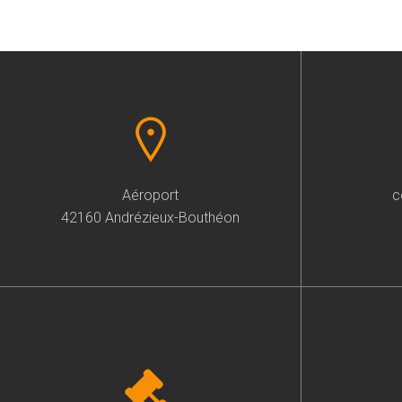
Aéroport
c
42160 Andrézieux-Bouthéon