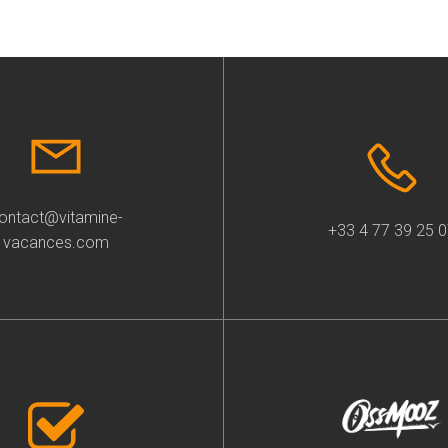
ontact@vitamine-
+33 4 77 39 25 
vacances.com