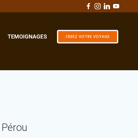
TEMOIGNAGES
CREEZ VOTRE VOYAGE
 Pérou