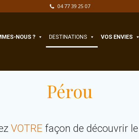
04 77 39 25 07
MMES-NOUS ?
DESTINATIONS
VOS ENVIES
Pérou
ez
VOTRE
façon de découvrir le