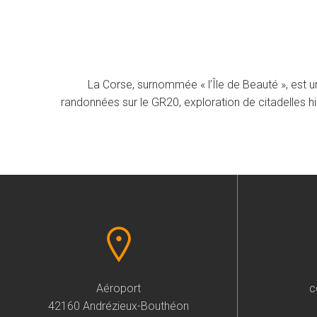
La Corse, surnommée « l’Île de Beauté », est 
randonnées sur le GR20, exploration de citadelles hi
Aéroport
c
42160 Andrézieux-Bouthéon