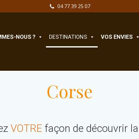
04 77 39 25 07
MMES-NOUS ?
DESTINATIONS
VOS ENVIES
Corse
ez
VOTRE
façon de découvrir l