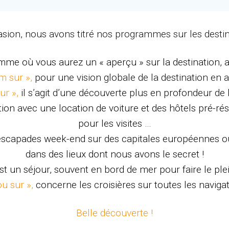
évasion, nous avons titré nos programmes sur les desti
mme où vous aurez un « aperçu » sur la destination, a
m sur »,
pour une vision globale de la destination en a
ur »,
il s’agit d’une découverte plus en profondeur de 
ion avec une location de voiture et des hôtels pré-ré
pour les visites …
 escapades week-end sur des capitales européennes ou
dans des lieux dont nous avons le secret !
est un séjour, souvent en bord de mer pour faire le pl
ou sur »,
concerne les croisières sur toutes les naviga
Belle découverte !