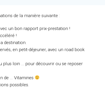
nations de la manière suivante :
vec un bon rapport prix-prestation !
ccéléré !
la destination.
servés, en petit-déjeuner, avec un road book
 plus loin … pour découvrir ou se reposer
ein de … Vitamines
tions possibles.