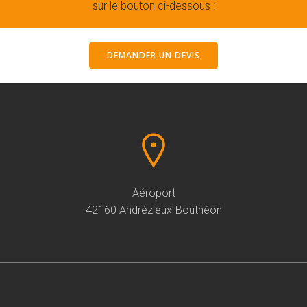
sur le bouton ci-dessous :
DEMANDER UN DEVIS
Aéroport
42160 Andrézieux-Bouthéon