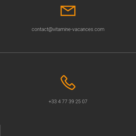
contact@vitamine-vacances.com
+33 4 77 39 25 07