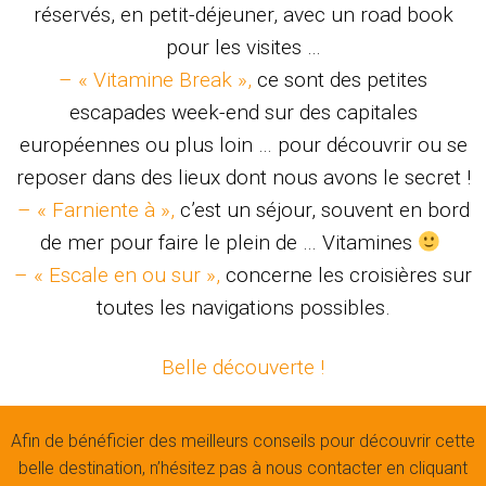
réservés, en petit-déjeuner, avec un road book
pour les visites …
– « Vitamine Break »,
ce sont des petites
escapades week-end sur des capitales
européennes ou plus loin … pour découvrir ou se
reposer dans des lieux dont nous avons le secret !
– « Farniente à »,
c’est un séjour, souvent en bord
de mer pour faire le plein de … Vitamines
– « Escale en ou sur »,
concerne les croisières sur
toutes les navigations possibles.
Belle découverte !
Afin de bénéficier des meilleurs conseils pour découvrir cette
belle destination, n’hésitez pas à nous contacter en cliquant