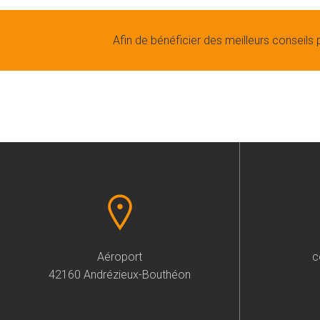
Afin de bénéficier des meilleurs conseils 
Aéroport
c
42160 Andrézieux-Bouthéon