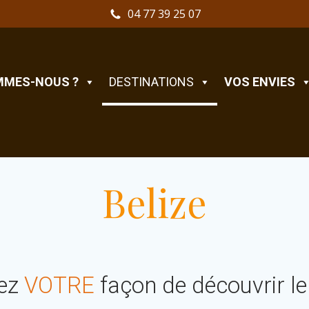
04 77 39 25 07
MMES-NOUS ?
DESTINATIONS
VOS ENVIES
Belize
ez
VOTRE
façon de découvrir le