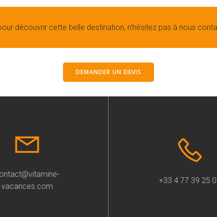
pour découvrir cette belle destination, n’hésitez pas à nous conta
DEMANDER UN DEVIS
ontact@vitamine-
+33 4 77 39 25 
vacances.com