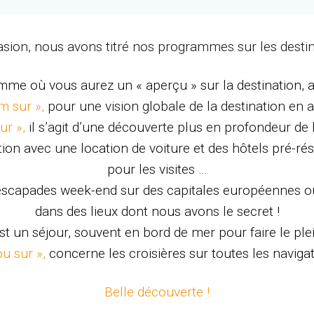
évasion, nous avons titré nos programmes sur les desti
mme où vous aurez un « aperçu » sur la destination, a
m sur »,
pour une vision globale de la destination en a
ur »,
il s’agit d’une découverte plus en profondeur de 
ion avec une location de voiture et des hôtels pré-ré
pour les visites …
 escapades week-end sur des capitales européennes ou
dans des lieux dont nous avons le secret !
est un séjour, souvent en bord de mer pour faire le pl
ou sur »,
concerne les croisières sur toutes les naviga
Belle découverte !