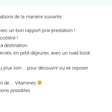
nations de la manière suivante :
vec un bon rapport prix-prestation !
ccéléré !
la destination.
servés, en petit-déjeuner, avec un road book
 plus loin … pour découvrir ou se reposer
ein de … Vitamines
tions possibles.