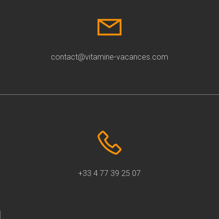
contact@vitamine-vacances.com
+33 4 77 39 25 07