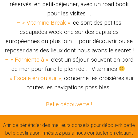
réservés, en petit-déjeuner, avec un road book
pour les visites …
– « Vitamine Break »,
ce sont des petites
escapades week-end sur des capitales
européennes ou plus loin … pour découvrir ou se
reposer dans des lieux dont nous avons le secret !
– « Farniente à »,
c’est un séjour, souvent en bord
de mer pour faire le plein de … Vitamines
– « Escale en ou sur »,
concerne les croisières sur
toutes les navigations possibles.
Belle découverte !
Afin de bénéficier des meilleurs conseils pour découvrir cette
belle destination, n’hésitez pas à nous contacter en cliquant