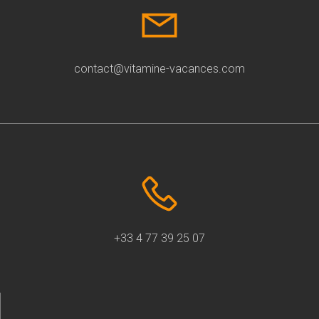
contact@vitamine-vacances.com
+33 4 77 39 25 07