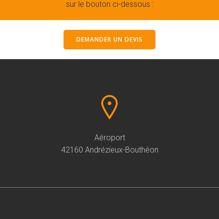
sur le bouton ci-dessous :
DEMANDER UN DEVIS
Aéroport
42160 Andrézieux-Bouthéon