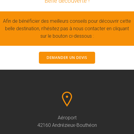
Belle découverte !
Afin de bénéficier des meilleurs conseils pour découvrir cette
belle destination, n’hésitez pas à nous contacter en cliquant
sur le bouton ci-dessous :
DEMANDER UN DEVIS
Aéroport
42160 Andrézieux-Bouthéon