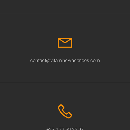
contact@vitamine-vacances.com
+33 4 77 39 25 07