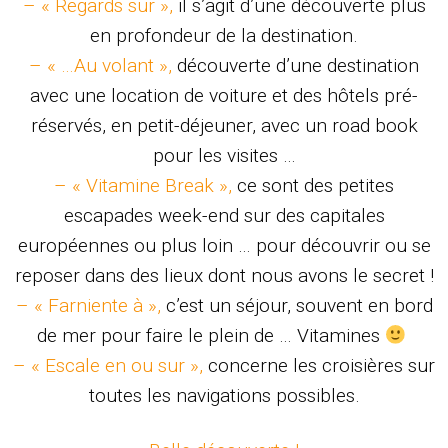
– « Regards sur »,
il s’agit d’une découverte plus
en profondeur de la destination.
– « …Au volant »,
découverte d’une destination
avec une location de voiture et des hôtels pré-
réservés, en petit-déjeuner, avec un road book
pour les visites …
– « Vitamine Break »,
ce sont des petites
escapades week-end sur des capitales
européennes ou plus loin … pour découvrir ou se
reposer dans des lieux dont nous avons le secret !
– « Farniente à »,
c’est un séjour, souvent en bord
de mer pour faire le plein de … Vitamines
– « Escale en ou sur »,
concerne les croisières sur
toutes les navigations possibles.