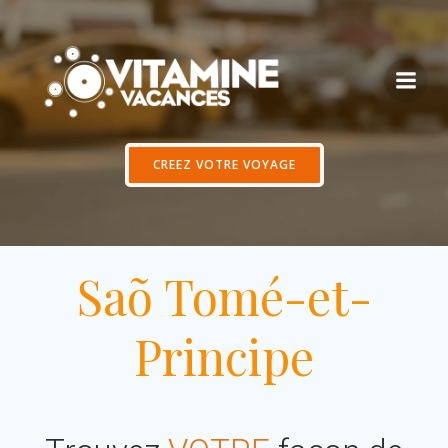
Aller
au
contenu
CREEZ VOTRE VOYAGE
Saõ Tomé-et-
Principe