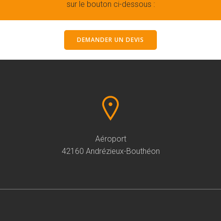
sur le bouton ci-dessous :
DEMANDER UN DEVIS
Aéroport
42160 Andrézieux-Bouthéon