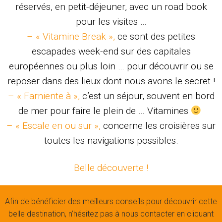
réservés, en petit-déjeuner, avec un road book
pour les visites …
– « Vitamine Break »,
ce sont des petites
escapades week-end sur des capitales
européennes ou plus loin … pour découvrir ou se
reposer dans des lieux dont nous avons le secret !
– « Farniente à »,
c’est un séjour, souvent en bord
de mer pour faire le plein de … Vitamines
– « Escale en ou sur »,
concerne les croisières sur
toutes les navigations possibles.
Belle découverte !
Afin de bénéficier des meilleurs conseils pour découvrir cette
belle destination, n’hésitez pas à nous contacter en cliquant