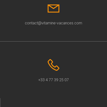
contact@vitamine-vacances.com
+33 4 77 39 25 07