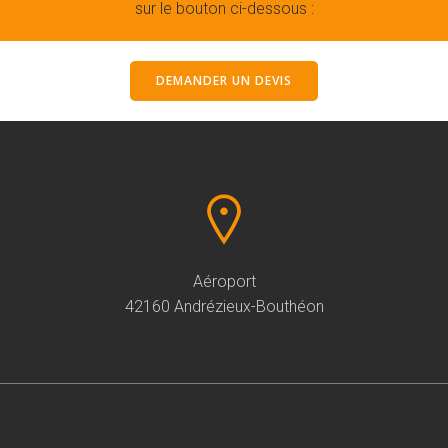
sur le bouton ci-dessous :
DEMANDER UN DEVIS
Aéroport
42160 Andrézieux-Bouthéon