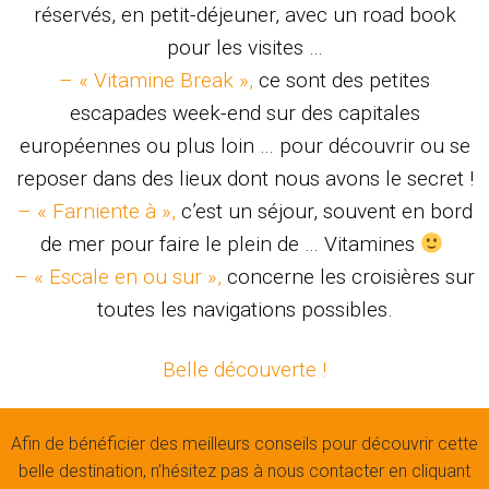
réservés, en petit-déjeuner, avec un road book
pour les visites …
– « Vitamine Break »,
ce sont des petites
escapades week-end sur des capitales
européennes ou plus loin … pour découvrir ou se
reposer dans des lieux dont nous avons le secret !
– « Farniente à »,
c’est un séjour, souvent en bord
de mer pour faire le plein de … Vitamines
– « Escale en ou sur »,
concerne les croisières sur
toutes les navigations possibles.
Belle découverte !
Afin de bénéficier des meilleurs conseils pour découvrir cette
belle destination, n’hésitez pas à nous contacter en cliquant