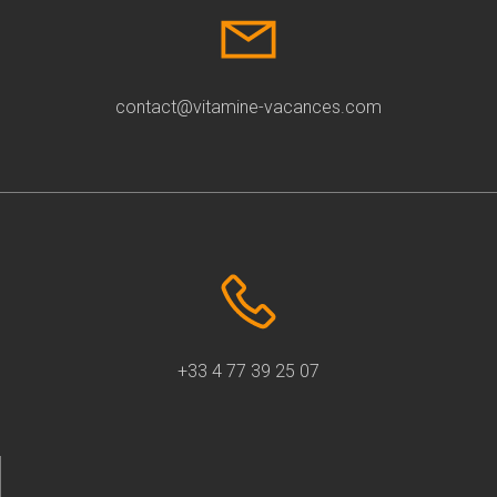
contact@vitamine-vacances.com
+33 4 77 39 25 07