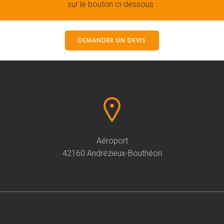
sur le bouton ci-dessous :
DEMANDER UN DEVIS
Aéroport
42160 Andrézieux-Bouthéon