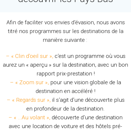
Afin de faciliter vos envies d’évasion, nous avons
titré nos programmes sur les destinations de la
manière suivante :
– « Clin d’oeil sur »,
c’est un programme où vous
aurez un « aperçu » sur la destination, avec un bon
rapport prix-prestation !
– « Zoom sur »,
pour une vision globale de la
destination en accéléré !
– « Regards sur »,
il s’agit d’une découverte plus
en profondeur de la destination.
– « …Au volant »,
découverte d’une destination
avec une location de voiture et des hôtels pré-