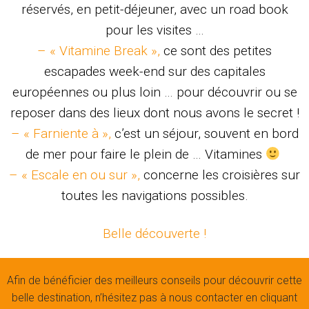
réservés, en petit-déjeuner, avec un road book
pour les visites …
– « Vitamine Break »,
ce sont des petites
escapades week-end sur des capitales
européennes ou plus loin … pour découvrir ou se
reposer dans des lieux dont nous avons le secret !
– « Farniente à »,
c’est un séjour, souvent en bord
de mer pour faire le plein de … Vitamines
– « Escale en ou sur »,
concerne les croisières sur
toutes les navigations possibles.
Belle découverte !
Afin de bénéficier des meilleurs conseils pour découvrir cette
belle destination, n’hésitez pas à nous contacter en cliquant