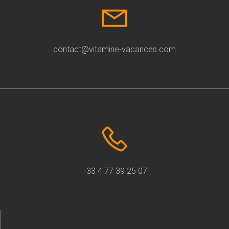
contact@vitamine-vacances.com
+33 4 77 39 25 07