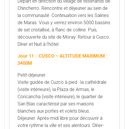
Départ en direction du village de tisserands de
Chincherro. Rencontre et déjeuner au sein de
la communauté. Continuation vers les Salines
de Maras. Vous y verrez environ 5000 bassins
de sel cristallisé, à flanc de colline. Puis,
découverte du site de Moray. Retour à Cusco.
Dîner et Nuit à l’hôtel.
Jour 11 : CUSCO – ALTITUDE MAXIMUM :
3400M
Petit-déjeuner.
Visite guidée de Cuzco à pied : la cathédrale
(visite intérieure), la Plaza de Armas, le
Coricancha (visite intérieure), le quartier de
San Blas caractérisé par ses maisons
blanches aux portes et volets bleus.
Déjeuner. Après-midi libre pour découvrir à
votre rythme la ville et ses alentours. Dîner-