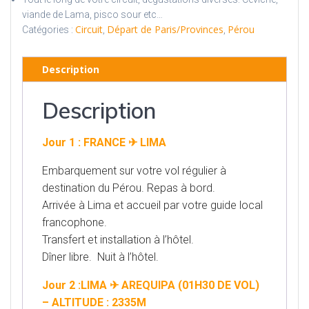
viande de Lama, pisco sour etc…
Circuit
Départ de Paris/Provinces
Pérou
Catégories :
,
,
Description
Description
Jour 1 : FRANCE ✈ LIMA
Embarquement sur votre vol régulier à
destination du Pérou. Repas à bord.
Arrivée à Lima et accueil par votre guide local
francophone.
Transfert et installation à l’hôtel.
Dîner libre. Nuit à l’hôtel.
Jour 2 :LIMA ✈ AREQUIPA (01H30 DE VOL)
– ALTITUDE : 2335M