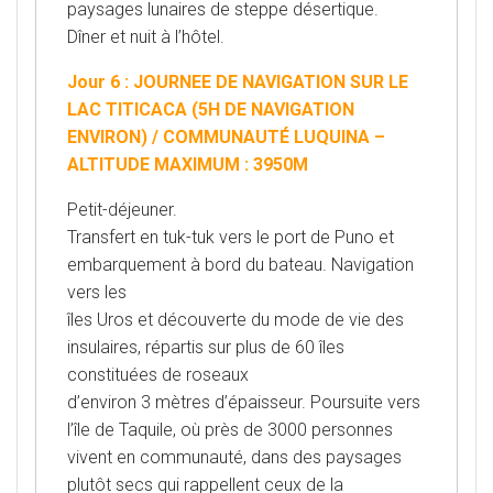
paysages lunaires de steppe désertique.
Dîner et nuit à l’hôtel.
Jour 6 : JOURNEE DE NAVIGATION SUR LE
LAC TITICACA (5H DE NAVIGATION
ENVIRON) / COMMUNAUTÉ LUQUINA –
ALTITUDE MAXIMUM : 3950M
Petit-déjeuner.
Transfert en tuk-tuk vers le port de Puno et
embarquement à bord du bateau. Navigation
vers les
îles Uros et découverte du mode de vie des
insulaires, répartis sur plus de 60 îles
constituées de roseaux
d’environ 3 mètres d’épaisseur. Poursuite vers
l’île de Taquile, où près de 3000 personnes
vivent en communauté, dans des paysages
plutôt secs qui rappellent ceux de la