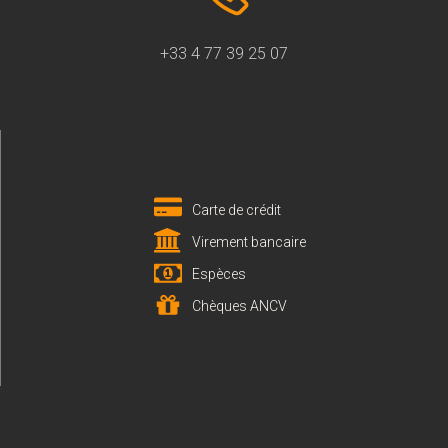
+33 4 77 39 25 07
Carte de crédit
Virement bancaire
Espèces
Chèques ANCV