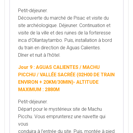
Petit-déjeuner.
Découverte du marché de Pisac et visite du
site archéologique. Déjeuner. Continuation et
visite de la ville et des ruines de la forteresse
inca d’Ollantaytambo. Puis, installation à bord
du train en direction de Aguas Calientes.
Dîner et nuit à l’hôtel.
Jour 9 : AGUAS CALIENTES / MACHU
PICCHU / VALLÉE SACRÉE (02H00 DE TRAIN
ENVIRON + 20KM/30MIN)- ALTITUDE
MAXIMUM : 2880M
Petit-déjeuner.
Départ pour le mystérieux site de Machu
Picchu. Vous emprunterez une navette qui
vous
conduira à l’entrée du site. Puis, montée à pied