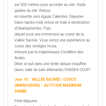
sur 500 mètres pour accéder au site. Visite
guidée du site. Retour
en navette vers Aguas Calientes. Déjeuner.
Dans l’après-midi, retour en train à destination
d’Ollantaytambo. Puis,
départ pour une immersion au coeur de la
Vallée Sacrée. Vous vivrez une expérience au
coeur des vestiges Incas,
entouré par la majestueuse Cordillère des
Andes.
Dîner et nuit dans une tente deluxe chauffée
(avec salle de bain attenante) CHASKA OCUPI
Jour 10 : VALLÉE SACRÉE / CUSCO
(80KM/02H00) – ALTITUDE MAXIMUM :
3400M
Petit-déjeuner.