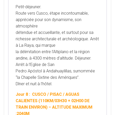
Petit-déjeuner.
Route vers Cusco, étape incontournable,
appréciée pour son dynamisme, son
atmosphère
détendue et accueillante, et surtout pour sa
richesse architecturale et archéologique. Arrêt
à La Raya, qui marque
la délimitation entre l’Altiplano et la région
andine, à 4300 mètres d’altitude. Déjeuner.
Arrêt à l’Eglise de San
Pedro Apóstol à Andahuaylillas, surnommée
“la Chapelle Sixtine des Amériques”.
Dîner et nuit à l’hôtel.
Jour 8 : CUSCO / PISAC / AGUAS
CALIENTES (110KM/03H30 + 02H00 DE
TRAIN ENVIRON) – ALTITUDE MAXIMUM
:2040M