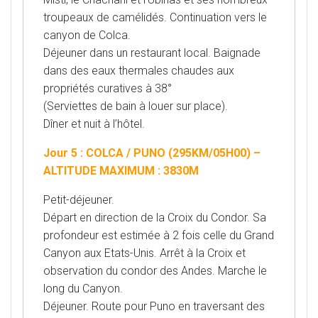
troupeaux de camélidés. Continuation vers le
canyon de Colca.
Déjeuner dans un restaurant local. Baignade
dans des eaux thermales chaudes aux
propriétés curatives à 38°
(Serviettes de bain à louer sur place).
Dîner et nuit à l’hôtel.
Jour 5 : COLCA / PUNO (295KM/05H00) –
ALTITUDE MAXIMUM : 3830M
Petit-déjeuner.
Départ en direction de la Croix du Condor. Sa
profondeur est estimée à 2 fois celle du Grand
Canyon aux Etats-Unis. Arrêt à la Croix et
observation du condor des Andes. Marche le
long du Canyon.
Déjeuner. Route pour Puno en traversant des