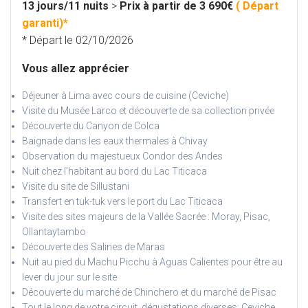
13 jours/11 nuits
>
Prix à partir de 3 690€
( Départ
garanti)*
* Départ le 02/10/2026
Vous allez apprécier
Déjeuner à Lima avec cours de cuisine (Ceviche)
Visite du Musée Larco et découverte de sa collection privée
Découverte du Canyon de Colca
Baignade dans les eaux thermales à Chivay
Observation du majestueux Condor des Andes
Nuit chez l’habitant au bord du Lac Titicaca
Visite du site de Sillustani
Transfert en tuk-tuk vers le port du Lac Titicaca
Visite des sites majeurs de la Vallée Sacrée : Moray, Pisac,
Ollantaytambo
Découverte des Salines de Maras
Nuit au pied du Machu Picchu à Aguas Calientes pour être au
lever du jour sur le site
Découverte du marché de Chinchero et du marché de Pisac
Tout le long de votre circuit, dégustations diverses: Ceviche,