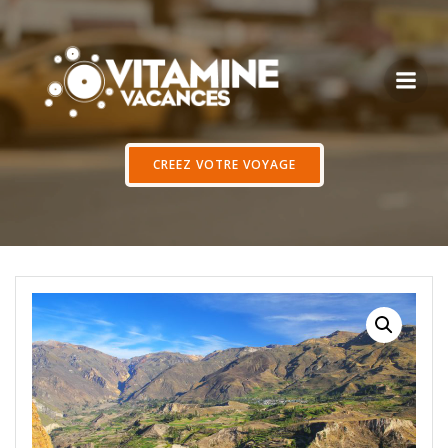
Aller
au
contenu
CREEZ VOTRE VOYAGE