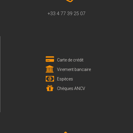
+33 4 77 39 25 07
Carte de crédit
Virement bancaire
Espèces
Chèques ANCV