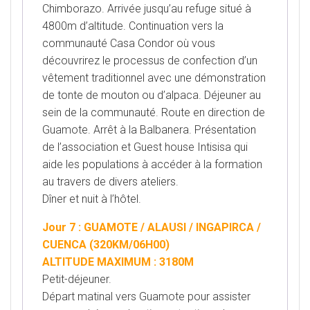
Chimborazo. Arrivée jusqu’au refuge situé à
4800m
d’altitude. Continuation vers la
communauté Casa Condor où vous
découvrirez le processus de confection d’un
vêtement traditionnel avec une démonstration
de tonte de mouton ou d’alpaca. Déjeuner au
sein de la
communauté. Route en direction de
Guamote. Arrêt à la Balbanera. Présentation
de l’association et Guest house
Intisisa qui
aide les populations à accéder à la formation
au travers de divers ateliers.
Dîner et nuit à l’hôtel.
Jour 7 : GUAMOTE / ALAUSI / INGAPIRCA /
CUENCA (320KM/06H00)
ALTITUDE MAXIMUM : 3180M
Petit-déjeuner.
Départ matinal vers Guamote pour assister