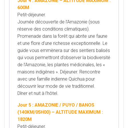
Jour 4 : AMAZONIE – ALTITUDE MAXIMUM :
600M
Petit-déjeuner.
Journée découverte de l’Amazonie (sous
réserve des conditions climatiques).
Promenade dans la forêt qui abrite une faune
et une flore d’une richesse exceptionnelle. Le
guide vous emmènera sur des sentiers balisés
qui vous permettront d’observer la biodiversité
de l’Amazonie, les plantes médicinales, les «
maisons indigènes ». Déjeuner. Rencontre
avec une famille indienne Quichua pour
découvrir leur mode de vie traditionnel.
Dîner et nuit à l’hôtel.
Jour 5 : AMAZONIE / PUYO / BANOS
(140KM/05H00) – ALTITUDE MAXIMUM :
1820M
Petit-déjeuner.