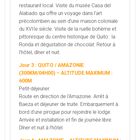
restaurant local. Visite du musée Casa del
Alabado qui offre un voyage dans l’art
précolombien au sein d’une maison coloniale
du XVIIe siècle. Visite de la ruelle bohème et
pittoresque du centre historique de Quito : la
Ronda et dégustation de chocolat. Retour à
l’hôtel, dîner et nuit.
Jour 3 : QUITO / AMAZONIE
(300KM/04H00) – ALTITUDE MAXIMUM :
600M
Petit-déjeuner.
Route en direction de l’Amazonie. Arrêt à
Baeza et déjeuner de truite. Embarquement à
bord d’une pirogue pour rejoindre le lodge.
Arrivée et installation et fin de journée libre.
Dîner et nuit à l’hôtel.