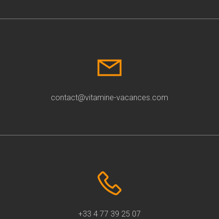
contact@vitamine-vacances.com
+33 4 77 39 25 07