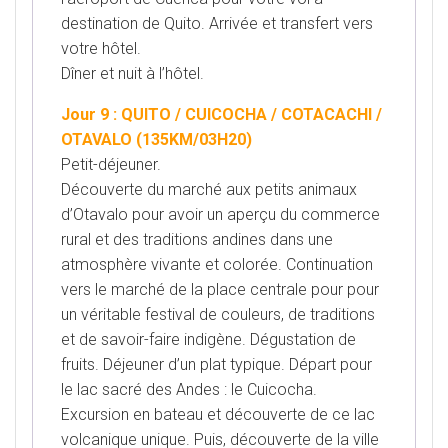
destination de Quito. Arrivée et transfert vers
votre hôtel.
Dîner et nuit à l’hôtel.
Jour 9 : QUITO / CUICOCHA / COTACACHI /
OTAVALO (135KM/03H20)
Petit-déjeuner.
Découverte du marché aux petits animaux
d’Otavalo pour avoir un aperçu du commerce
rural et
des traditions andines dans une
atmosphère vivante et colorée. Continuation
vers le marché de la place centrale
pour pour
un véritable festival de couleurs, de traditions
et de savoir-faire indigène. Dégustation de
fruits.
Déjeuner d’un plat typique. Départ pour
le lac sacré des Andes : le Cuicocha.
Excursion en bateau et découverte
de ce lac
volcanique unique. Puis, découverte de la ville