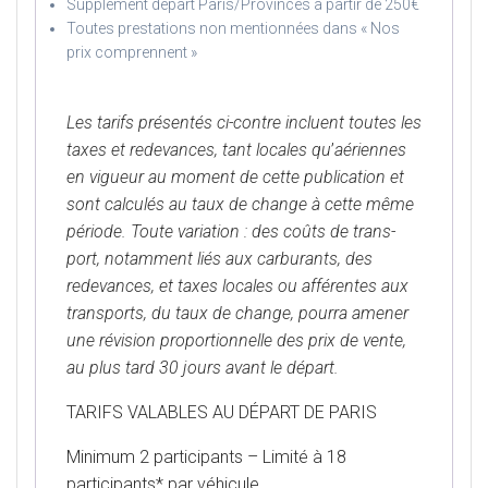
Supplément départ Paris/Provinces à partir de 250€
Toutes prestations non mentionnées dans « Nos
prix comprennent »
Les tarifs présentés ci-contre incluent toutes les
taxes et redevances, tant locales qu
’
aériennes
en vigueur au moment de cette publication et
sont calculés au taux de change à cette même
période. Toute variation : des coûts de trans-
port, notamment liés aux carburants, des
redevances, et taxes locales ou afférentes aux
transports, du taux de change, pourra amener
une révision proportionnelle des prix de vente,
au plus tard 30 jours avant le départ.
TARIFS VALABLES AU DÉPART DE PARIS
Minimum 2 participants – Limité à 18
participants* par véhicule