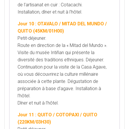
de l’artisanat en cuir : Cotacachi.
Installation, dîner et
nuit à l’hôtel.
Jour 10 : OTAVALO / MITAD DEL MUNDO /
QUITO (45KM/01H00)
Petit-déjeuner.
Route en direction de la « Mitad del Mundo ».
Visite du musée Intiñan qui présente la
diversité
des traditions ethniques. Déjeuner.
Continuation pour la visite de la Casa Agave,
où vous découvrirez la culture
millénaire
associée à cette plante. Dégustation de
préparation à base d’agave. Installation à
l’hôtel.
Dîner et nuit
à l’hôtel.
Jour 11 : QUITO / COTOPAXI / QUITO
(220KM/03H30)