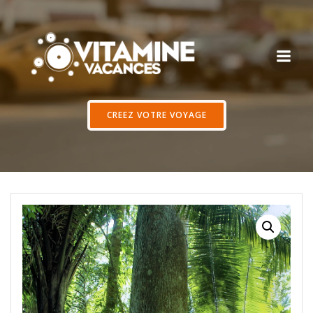
Aller
au
contenu
CREEZ VOTRE VOYAGE