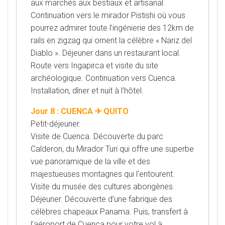
aux marchés aux bestiaux et artisanal.
Continuation
vers le mirador Pistishi où vous
pourrez admirer toute l’ingénierie des 12km de
rails en zigzag qui ornent la
célèbre « Nariz del
Diablo ». Déjeuner dans un restaurant local.
Route vers Ingapirca et visite du site
archéologique. Continuation vers Cuenca.
Installation, dîner et nuit à l’hôtel.
Jour 8 : CUENCA ✈ QUITO
Petit-déjeuner.
Visite de Cuenca. Découverte du parc
Calderon, du Mirador Turi qui offre une superbe
vue
panoramique de la ville et des
majestueuses montagnes qui l’entourent.
Visite du musée des cultures
aborigènes.
Déjeuner. Découverte d’une fabrique des
célèbres chapeaux Panama. Puis, transfert à
l’aéroport de
Cuenca pour votre vol à