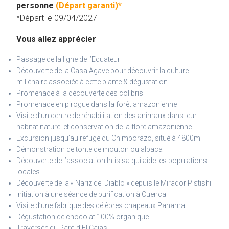
personne
(Départ garanti)*
*Départ le 09/04/2027
Vous allez apprécier
Passage de la ligne de l’Equateur
Découverte de la Casa Agave pour découvrir la culture
millénaire associée à cette plante & dégustation
Promenade à la découverte des colibris
Promenade en pirogue dans la forêt amazonienne
Visite d’un centre de réhabilitation des animaux dans leur
habitat naturel et conservation de la flore amazonienne
Excursion jusqu’au refuge du Chimborazo, situé à 4800m
Démonstration de tonte de mouton ou alpaca
Découverte de l’association Intisisa qui aide les populations
locales
Découverte de la « Nariz del Diablo » depuis le Mirador Pistishi
Initiation à une séance de purification à Cuenca
Visite d’une fabrique des célèbres chapeaux Panama
Dégustation de chocolat 100% organique
Traversée du Parc d’El Cajas