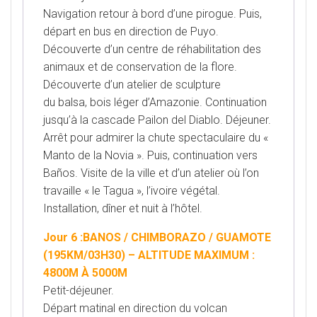
Navigation retour à bord d’une pirogue. Puis,
départ en bus en direction de Puyo.
Découverte d’un centre de réhabilitation des
animaux et de conservation de la flore.
Découverte d’un atelier de sculpture
du balsa, bois léger d’Amazonie. Continuation
jusqu’à la cascade Pailon del Diablo. Déjeuner.
Arrêt pour admirer la chute spectaculaire du «
Manto de la Novia ». Puis, continuation vers
Baños. Visite de la ville et d’un atelier où l’on
travaille « le Tagua », l’ivoire végétal.
Installation, dîner et nuit à l’hôtel.
Jour 6 :BANOS / CHIMBORAZO / GUAMOTE
(195KM/03H30) – ALTITUDE MAXIMUM :
4800M À 5000M
Petit-déjeuner.
Départ matinal en direction du volcan