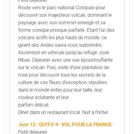
Petit-déjeuner.
Route vers le parc national Cotopaxi pour
découvrir son majesteux volcan, dominant le
paysage
avec son sommet enneigé et sa
forme conique presque parfaite. Etant l’un des
volcans actifs les plus hauts du
monde, ce
géant des Andes saura vous surprendre.
Ascension en véhicule jusqu’au refuge José
Ribas. Déjeuner
avec une vue époustouflante
sur le volcan. Puis, visite d’une plantation de
rose pour découvrir tous les secrets de
la
culture de ces fleurs d’exception, réputées
dans le monde entier pour leur taille, leur
couleur éclatante et leur
parfum délicat.
Dîner dans un restaurant local. Nuit à l’hôtel.
Jour 12 : QUITO ✈ VOL POUR LA FRANCE
Petit-déjeuner.