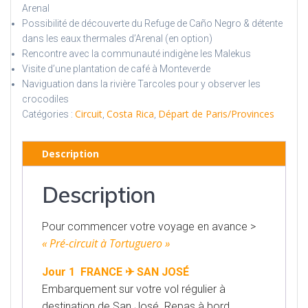
Arenal
Possibilité de découverte du Refuge de Caño Negro & détente
dans les eaux thermales d’Arenal (en option)
Rencontre avec la communauté indigène les Malekus
Visite d’une plantation de café à Monteverde
Naviguation dans la rivière Tarcoles pour y observer les
crocodiles
Circuit
Costa Rica
Départ de Paris/Provinces
Catégories :
,
,
Description
Description
Pour commencer votre voyage en avance >
« Pré-circuit à Tortuguero »
Jour 1 FRANCE ✈ SAN JOSÉ
Embarquement sur votre vol régulier à
destination de San José. Repas à bord.