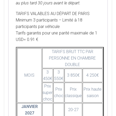
au plus tard 30 jours avant le départ.
TARIFS VALABLES AU DÉPART DE PARIS
Minimum 3 participants – Limité à 18
participants par véhicule
Tarifs garantis pour une parité maximale de 1
USD= 0.91 €
TARIFS BRUT TTC PAR
PERSONNE EN CHAMBRE
DOUBLE
3
3
MOIS
3 850€
4 250€
450€
550€
Prix
Prix
Prix
Prix haute
super
choc
classique
saison
choc
JANVIER
20-27
2027