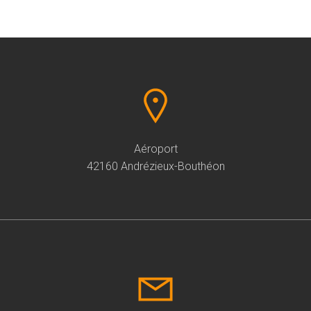
Aéroport
42160 Andrézieux-Bouthéon