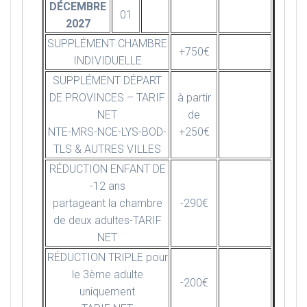
DÉCEMBRE
01
2027
SUPPLÉMENT CHAMBRE
+750€
INDIVIDUELLE
SUPPLÉMENT DÉPART
DE PROVINCES – TARIF
à partir
NET
de
NTE-MRS-NCE-LYS-BOD-
+250€
TLS & AUTRES VILLES
RÉDUCTION ENFANT DE
-12 ans
partageant la chambre
-290€
de deux adultes-TARIF
NET
RÉDUCTION TRIPLE pour
le 3ème adulte
-200€
uniquement