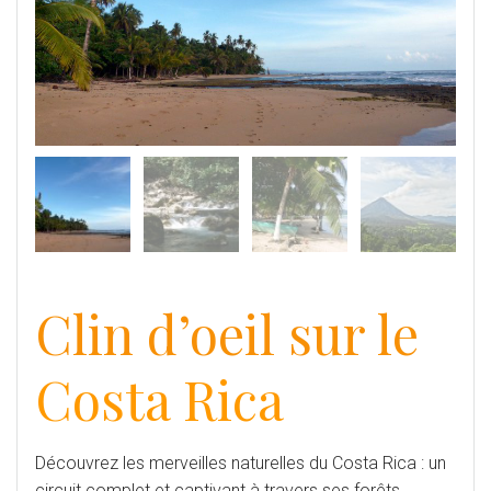
Clin d’oeil sur le
Costa Rica
Découvrez les merveilles naturelles du Costa Rica : un
circuit complet et captivant à travers ses forêts