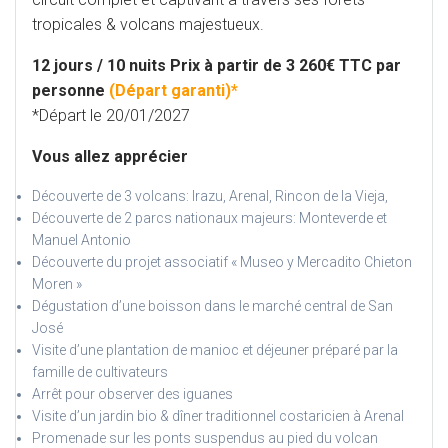
tropicales & volcans majestueux.
12 jours / 10 nuits Prix à partir de 3 260€ TTC par
personne
(Départ garanti)*
*Départ le 20/01/2027
Vous allez apprécier
Découverte de 3 volcans: Irazu, Arenal, Rincon de la Vieja,
Découverte de 2 parcs nationaux majeurs: Monteverde et
Manuel Antonio
Découverte du projet associatif « Museo y Mercadito Chieton
Moren »
Dégustation d’une boisson dans le marché central de San
José
Visite d’une plantation de manioc et déjeuner préparé par la
famille de cultivateurs
Arrêt pour observer des iguanes
Visite d’un jardin bio & dîner traditionnel costaricien à Arenal
Promenade sur les ponts suspendus au pied du volcan