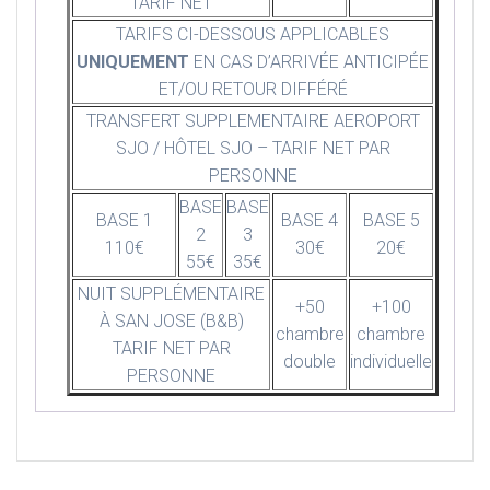
TARIF NET
TARIFS CI-DESSOUS APPLICABLES
UNIQUEMENT
EN CAS D’ARRIVÉE ANTICIPÉE
ET/OU RETOUR DIFFÉRÉ
TRANSFERT SUPPLEMENTAIRE AEROPORT
SJO / HÔTEL SJO – TARIF NET PAR
PERSONNE
BASE
BASE
BASE 1
BASE 4
BASE 5
2
3
110€
30€
20€
55€
35€
NUIT SUPPLÉMENTAIRE
+50
+100
À SAN JOSE (B&B)
chambre
chambre
TARIF NET PAR
double
individuelle
PERSONNE