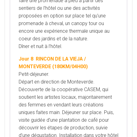
faire une promenade à pied à partir des
sentiers de l’hôtel ou une des activités
proposées en option sur place tel qu’une
promenade à cheval, un canopy tour ou
encore une expérience thermale unique au
coeur des jardins et de la nature.
Dîner et nuit à l’hôtel.
Jour 8 RINCON DE LA VIEJA /
MONTEVERDE (180KM/04H00)
Petit-déjeuner.
Départ en direction de Monteverde.
Découverte de la coopérative CASEM, qui
soutient les artistes locaux, majoritairement
des femmes en vendant leurs créations
uniques faites main. Déjeuner sur place. Puis,
visite guidée d’une plantation de café pour
découvrir les étapes de production, suivie
d’une dégustation. Installation dans votre hôtel