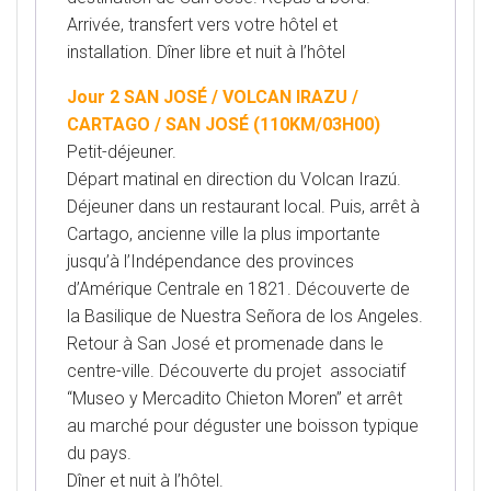
Arrivée, transfert vers votre hôtel et
installation. Dîner libre et nuit à l’hôtel
Jour 2 SAN JOSÉ / VOLCAN IRAZU /
CARTAGO / SAN JOSÉ (110KM/03H00)
Petit-déjeuner.
Départ matinal en direction du Volcan Irazú.
Déjeuner dans un restaurant local. Puis, arrêt à
Cartago, ancienne ville la plus importante
jusqu’à l’Indépendance des provinces
d’Amérique Centrale en 1821. Découverte de
la Basilique de Nuestra Señora de los Angeles.
Retour à San José et promenade dans le
centre-ville. Découverte du projet associatif
“Museo y Mercadito Chieton Moren” et arrêt
au marché pour déguster une boisson typique
du pays.
Dîner et nuit à l’hôtel.