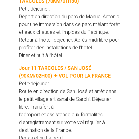
TARCOLES (70KM/01H30)
Petit-déjeuner.
Départ en direction du parc de Manuel Antonio
pour une immersion dans ce parc mêlant forêt
et eaux chaudes et limpides du Pacifique.
Retour à l’hôtel, déjeuner. Après-midi libre pour
profiter des installations de l’hôtel.
Dîner et nuit à l’hôtel.
Jour 11 TARCOLES / SAN JOSÉ
(90KM/02H00) ✈ VOL POUR LA FRANCE
Petit-déjeuner.
Route en direction de San José et arrêt dans
le petit village artisanal de Sarchi. Déjeuner
libre. Transfert à
l’aéroport et assistance aux formalités
d’enregistrement sur votre vol régulier à
destination de la France.
Repas et nuit à bord.