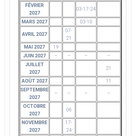
FÉVRIER
03-17-24
2027
MARS 2027
03-10
07-
AVRIL 2027
21
MAI 2027
19
JUIN 2027
–
–
–
–
JUILLET
21
2027
AOÛT 2027
11
SEPTEMBRE
–
–
–
–
2027
OCTOBRE
06
2027
NOVEMBRE
17-
2027
24