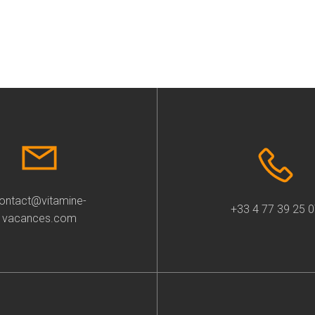
ontact@vitamine-
+33 4 77 39 25 
vacances.com