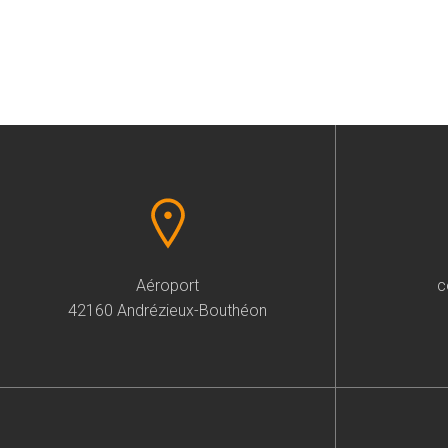
Aéroport
c
42160 Andrézieux-Bouthéon