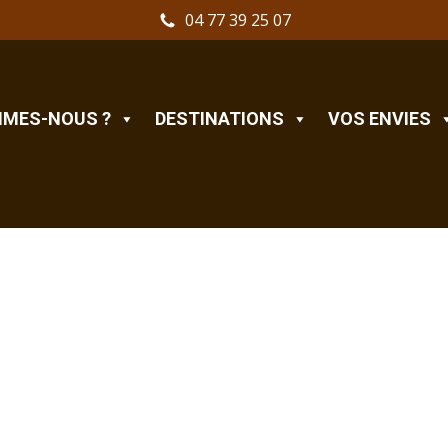
04 77 39 25 07
MMES-NOUS ?
DESTINATIONS
VOS ENVIES