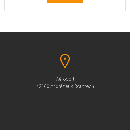
Aéroport
42160 Andrézieux-Bouthéon