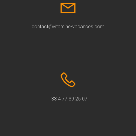
contact@vitamine-vacances.com
+33 4 77 39 25 07