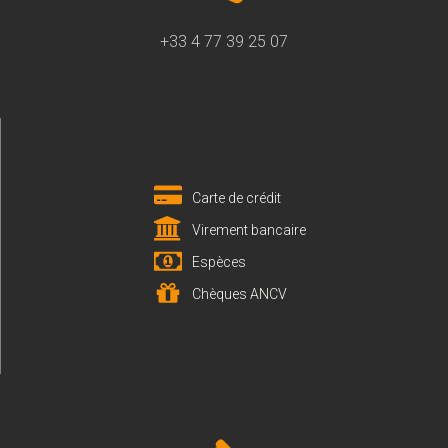
+33 4 77 39 25 07
Carte de crédit
Virement bancaire
Espèces
Chèques ANCV