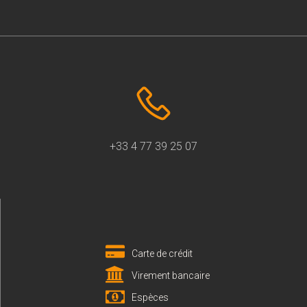
+33 4 77 39 25 07
Carte de crédit
Virement bancaire
Espèces