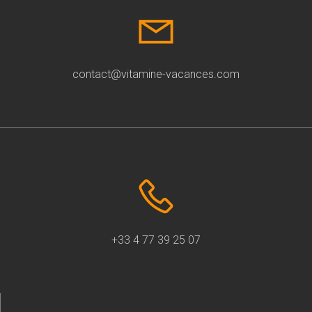
contact@vitamine-vacances.com
+33 4 77 39 25 07