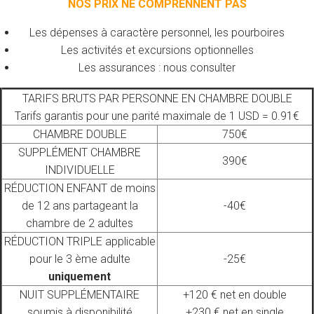
NOS PRIX NE COMPRENNENT PAS
Les dépenses à caractère personnel, les pourboires
Les activités et excursions optionnelles
Les assurances : nous consulter
TARIFS BRUTS PAR PERSONNE EN CHAMBRE DOUBLE
Tarifs garantis pour une parité maximale de 1 USD = 0.91€
CHAMBRE DOUBLE
750€
SUPPLÉMENT CHAMBRE
390€
INDIVIDUELLE
RÉDUCTION ENFANT de moins
de 12 ans partageant la
-40€
chambre de 2 adultes
RÉDUCTION TRIPLE applicable
pour le 3 ème adulte
-25€
uniquement
NUIT SUPPLÉMENTAIRE
+120 € net en double
soumis à disponibilité
+230 € net en single