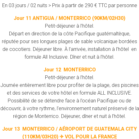
En 03 jours / 02 nuits > Prix à partir de 290 € TTC par personne
Jour 11 ANTIGUA / MONTERRICO (90KM/02H30)
Petit-déjeuner à l’hôtel.
Départ en direction de la côte Pacifique guatémaltèque,
réputée pour ses longues plages de sable volcanique bordées
de cocotiers. Déjeuner libre. À l’arrivée, installation à l’hôtel en
formule All Inclusive. Dîner et nuit à l’hôtel.
Jour 12 MONTERRICO
Petit-déjeuner à l’hôtel.
Journée entièrement libre pour profiter de la plage, des piscines
et des services de votre hôtel en formule ALL INCLUSIVE.
Possibilité de se détendre face à l’océan Pacifique ou de
découvrir, à votre rythme, l’environnement naturel préservé de la
région de Monterrico. Déjeuner, dîner et nuit à l’hôtel.
Jour 13 MONTERRICO / AÉROPORT DE GUATEMALA CITY
(110KM/03H20)
✈ VOL POUR LA FRANCE