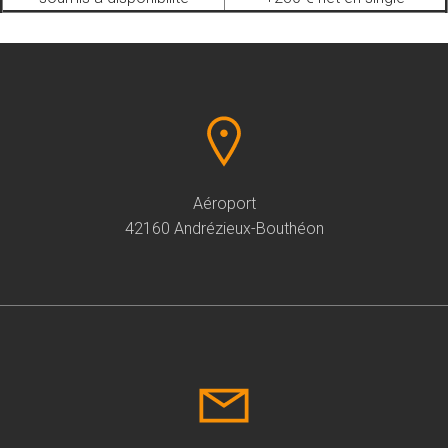
Aéroport
42160 Andrézieux-Bouthéon