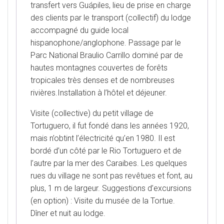
transfert vers Guápiles, lieu de prise en charge
des clients par le transport (collectif) du lodge
accompagné du guide local
hispanophone/anglophone. Passage par le
Parc National Braulio Carrillo dominé par de
hautes montagnes couvertes de forêts
tropicales très denses et de nombreuses
rivières.Installation à l’hôtel et déjeuner.
Visite (collective) du petit village de
Tortuguero, il fut fondé dans les années 1920,
mais n’obtint l’électricité qu’en 1980. Il est
bordé d’un côté par le Rio Tortuguero et de
l’autre par la mer des Caraibes. Les quelques
rues du village ne sont pas revêtues et font, au
plus, 1 m de largeur. Suggestions d’excursions
(en option) : Visite du musée de la Tortue.
Dîner et nuit au lodge.