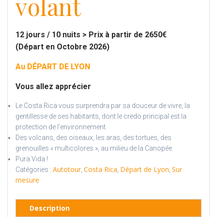
volant
12 jours / 10 nuits > Prix à partir de 2650€
(Départ en Octobre 2026)
Au DÉPART DE LYON
Vous allez apprécier
Le Costa Rica vous surprendra par sa douceur de vivre, la
gentillesse de ses habitants, dont le credo principal est la
protection de l’environnement.
Des volcans, des oiseaux, les aras, des tortues, des
grenouilles « multicolores », au milieu de la Canopée.
Pura Vida !
Autotour
Costa Rica
Départ de Lyon
Sur
Catégories :
,
,
,
mesure
Description