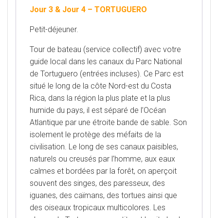
Jour 3 & Jour 4 – TORTUGUERO
Petit-déjeuner.
Tour de bateau (service collectif) avec votre
guide local dans les canaux du Parc National
de Tortuguero (entrées incluses). Ce Parc est
situé le long de la côte Nord-est du Costa
Rica, dans la région la plus plate et la plus
humide du pays, il est séparé de l’Océan
Atlantique par une étroite bande de sable. Son
isolement le protège des méfaits de la
civilisation. Le long de ses canaux paisibles,
naturels ou creusés par l’homme, aux eaux
calmes et bordées par la forêt, on aperçoit
souvent des singes, des paresseux, des
iguanes, des caïmans, des tortues ainsi que
des oiseaux tropicaux multicolores. Les