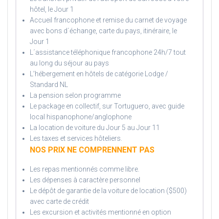
hôtel, le Jour 1
Accueil francophone et remise du carnet de voyage
avec bons d´échange, carte du pays, itinéraire, le
Jour 1
L´assistance téléphonique francophone 24h/7 tout
au long du séjour au pays
L’hébergement en hôtels de catégorie Lodge /
Standard NL
La pension selon programme
Le package en collectif, sur Tortuguero, avec guide
local hispanophone/anglophone
La location de voiture du Jour 5 au Jour 11
Les taxes et services hôteliers.
NOS PRIX NE COMPRENNENT PAS
Les repas mentionnés comme libre.
Les dépenses à caractère personnel
Le dépôt de garantie de la voiture de location ($500)
avec carte de crédit
Les excursion et activités mentionné en option