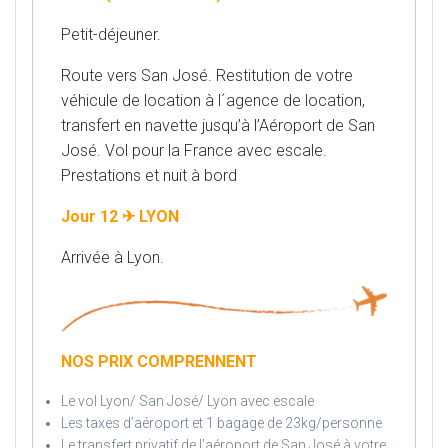
Petit-déjeuner.
Route vers San José. Restitution de votre
véhicule de location à l´agence de location,
transfert en navette jusqu’à l’Aéroport de San
José. Vol pour la France avec escale.
Prestations et nuit à bord
Jour 12 ✈ LYON
Arrivée à Lyon.
NOS PRIX COMPRENNENT
Le vol Lyon/ San José/ Lyon avec escale
Les taxes d’aéroport et 1 bagage de 23kg/personne
Le transfert privatif de l’aéroport de San José à votre