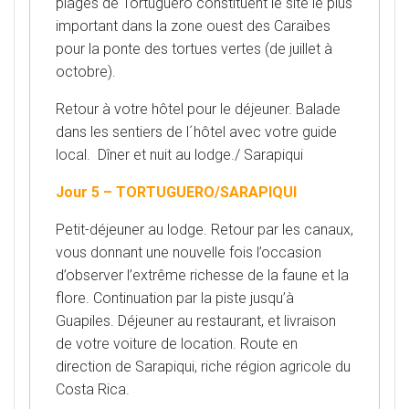
plages de Tortuguero constituent le site le plus
important dans la zone ouest des Caraïbes
pour la ponte des tortues vertes (de juillet à
octobre).
Retour à votre hôtel pour le déjeuner. Balade
dans les sentiers de l´hôtel avec votre guide
local. Dîner et nuit au lodge./ Sarapiqui
Jour 5 – TORTUGUERO/SARAPIQUI
Petit-déjeuner au lodge. Retour par les canaux,
vous donnant une nouvelle fois l’occasion
d’observer l’extrême richesse de la faune et la
flore. Continuation par la piste jusqu’à
Guapiles. Déjeuner au restaurant, et livraison
de votre voiture de location. Route en
direction de Sarapiqui, riche région agricole du
Costa Rica.