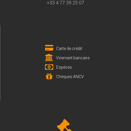
+33 4 77 39 25 07
Carte de crédit
Virement bancaire
Espèces
Chèques ANCV