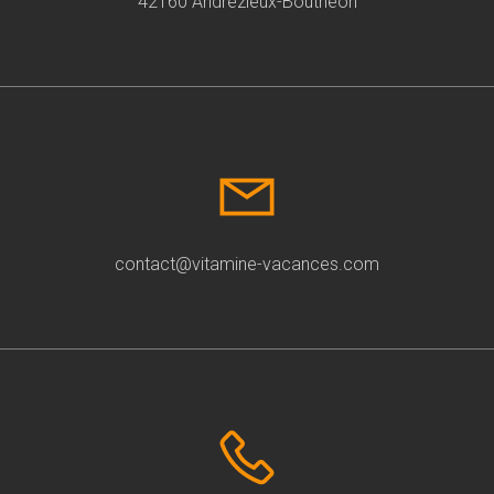
42160 Andrézieux-Bouthéon
contact@vitamine-vacances.com