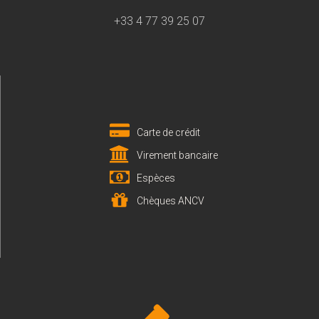
+33 4 77 39 25 07
Carte de crédit
Virement bancaire
Espèces
Chèques ANCV