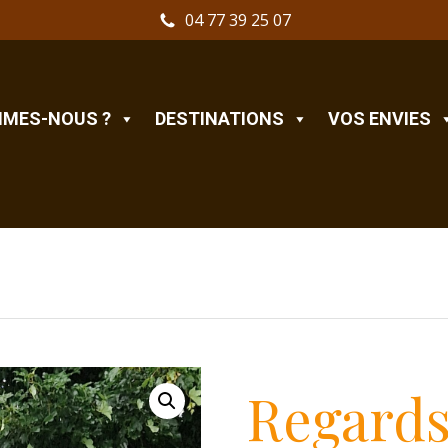
04 77 39 25 07
MMES-NOUS ?
DESTINATIONS
VOS ENVIES
Regard