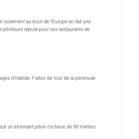
Son isolement au bout de l’Europe en fait une
 de pêcheurs réputé pour ses restaurants de
ges d’Irlande. Faites de tour de la péninsule
se sur un étonnant pition rocheux de 90 mètres