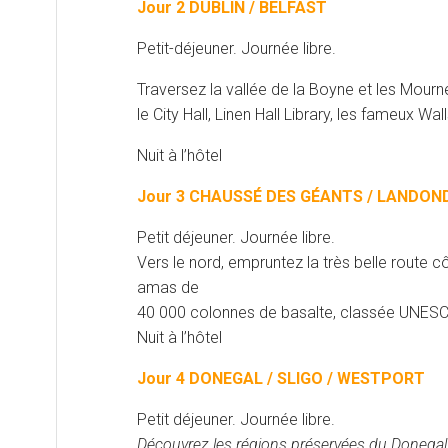
Jour 2 DUBLIN / BELFAST
Petit-déjeuner. Journée libre.
Traversez la vallée de la Boyne et les Mourne
le City Hall, Linen Hall Library, les fameux W
Nuit à l’hôtel
Jour 3 CHAUSSÉ DES GÉANTS / LANDON
Petit déjeuner. Journée libre.
Vers le nord, empruntez la très belle route 
amas de
40 000 colonnes de basalte, classée UNESCO. 
Nuit à l’hôtel
Jour 4 DONEGAL / SLIGO / WESTPORT
Petit déjeuner. Journée libre.
Découvrez les régions préservées du Donegal 