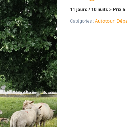
11 jours / 10 nuits > Prix 
Autotour
Dépa
Catégories :
,