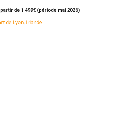
à partir de 1 499€ (période mai 2026)
rt de Lyon
Irlande
,