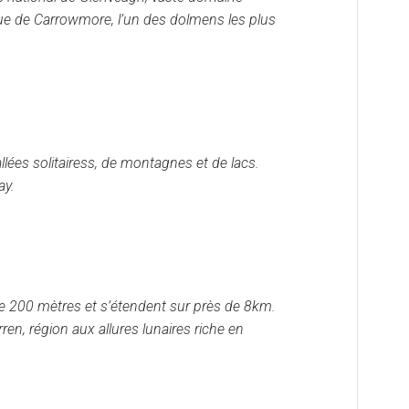
que de Carrowmore, l’un des dolmens les plus
lées solitairess, de montagnes et de lacs.
ay.
e 200 mètres et s’étendent sur près de 8km.
ren, région aux allures lunaires riche en