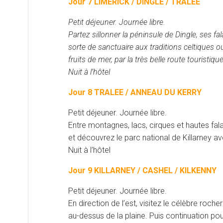
Jour 7 LIMERICK / DINGLE / TRALEE
Petit déjeuner. Journée libre.
Partez sillonner la péninsule de Dingle, ses f
sorte de sanctuaire aux traditions celtiques 
fruits de mer, par la très belle route touristiq
Nuit à l’hôtel
Jour 8 TRALEE / ANNEAU DU KERRY
Petit déjeuner. Journée libre.
Entre montagnes, lacs, cirques et hautes fala
et découvrez le parc national de Killarney 
Nuit à l’hôtel
Jour 9 KILLARNEY / CASHEL / KILKENNY
Petit déjeuner. Journée libre.
En direction de l’est, visitez le célèbre roch
au-dessus de la plaine. Puis continuation pou