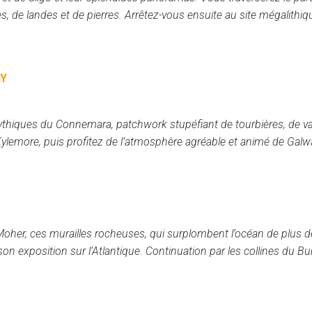
, de landes et de pierres. Arrêtez-vous ensuite au site mégalithi
AY
ythiques du Connemara, patchwork stupéfiant de tourbières, de val
Kylemore, puis profitez de l’atmosphère agréable et animé de Galw
oher, ces murailles rocheuses, qui surplombent l’océan de plus d
son exposition sur l’Atlantique. Continuation par les collines du Bur