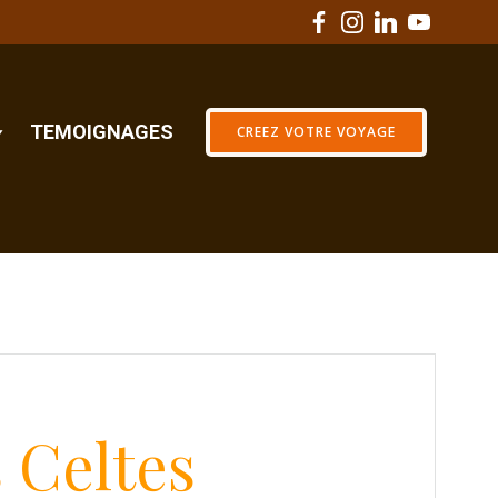
TEMOIGNAGES
CREEZ VOTRE VOYAGE
s
Celtes