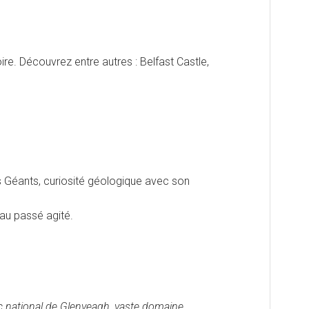
ire. Découvrez entre autres : Belfast Castle,
es Géants, curiosité géologique avec son
 au passé agité.
rc national de Glenveagh, vaste domaine