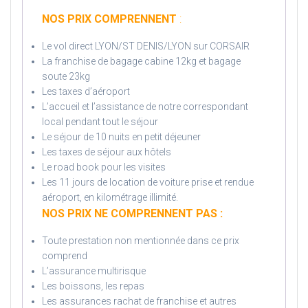
NOS PRIX COMPRENNENT
:
Le vol direct LYON/ST DENIS/LYON sur CORSAIR
La franchise de bagage cabine 12kg et bagage
soute 23kg
Les taxes d’aéroport
L’accueil et l’assistance de notre correspondant
local pendant tout le séjour
Le séjour de 10 nuits en petit déjeuner
Les taxes de séjour aux hôtels
Le road book pour les visites
Les 11 jours de location de voiture prise et rendue
aéroport, en kilométrage illimité.
NOS PRIX NE COMPRENNENT PAS :
Toute prestation non mentionnée dans ce prix
comprend
L’assurance multirisque
Les boissons, les repas
Les assurances rachat de franchise et autres