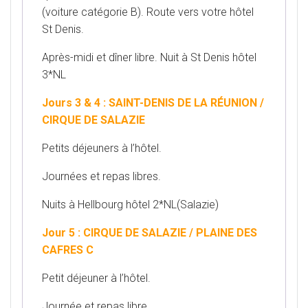
(voiture catégorie B). Route vers votre hôtel
St Denis.
Après-midi et dîner libre. Nuit à St Denis hôtel
3*NL
Jours 3 & 4 : SAINT-DENIS DE LA RÉUNION /
CIRQUE DE SALAZIE
Petits déjeuners à l’hôtel.
Journées et repas libres.
Nuits à Hellbourg hôtel 2*NL(Salazie)
Jour 5 : CIRQUE DE SALAZIE / PLAINE DES
CAFRES C
Petit déjeuner à l’hôtel.
Journée et repas libre.