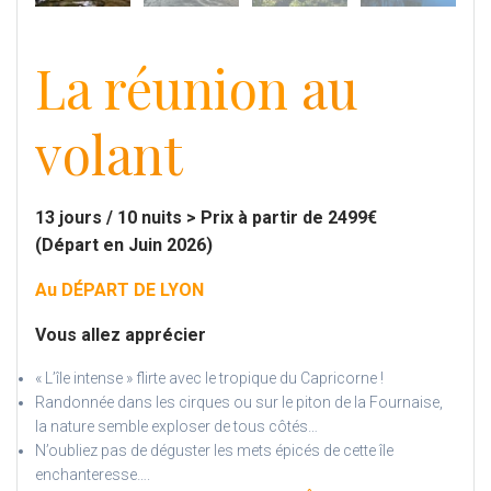
La réunion
au
volant
13 jours / 10 nuits > Prix à partir de 2499€
(Départ en Juin 2026)
Au DÉPART DE LYON
Vous allez apprécier
« L’île intense » flirte avec le tropique du Capricorne !
Randonnée dans les cirques ou sur le piton de la Fournaise,
la nature semble exploser de tous côtés…
N’oubliez pas de déguster les mets épicés de cette île
enchanteresse….