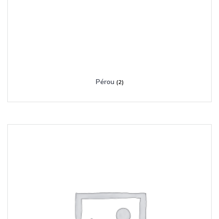
Pérou
(2)