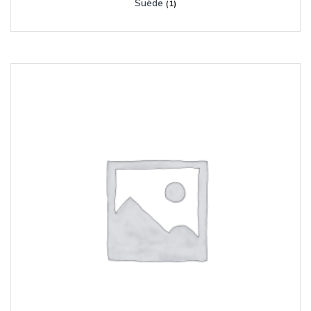
Suède
(1)