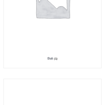
Bali
(1)