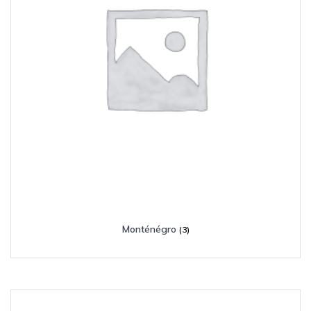
Monténégro
(3)