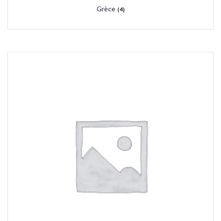
Grèce
(4)