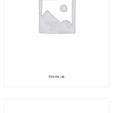
Irlande
(4)