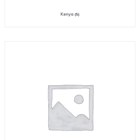
Kenya
(5)