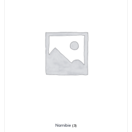
Namibie
(3)