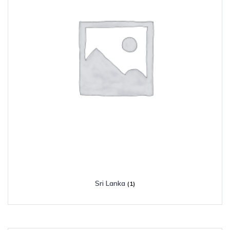
Sri Lanka
(1)