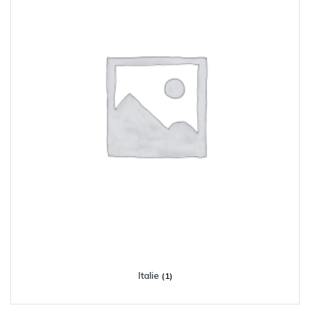
Italie
(1)