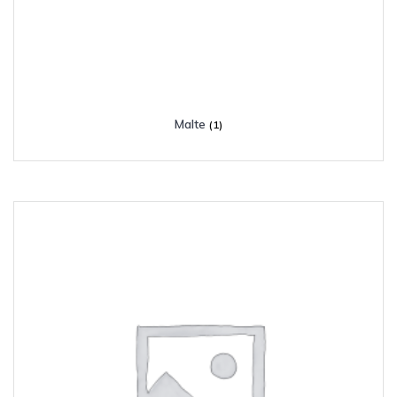
Malte
(1)